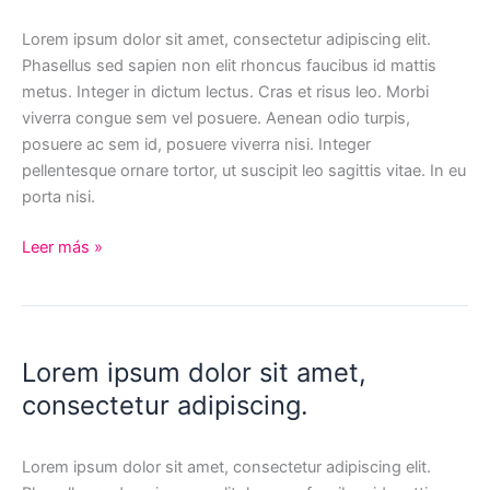
Lorem ipsum dolor sit amet, consectetur adipiscing elit.
Phasellus sed sapien non elit rhoncus faucibus id mattis
metus. Integer in dictum lectus. Cras et risus leo. Morbi
viverra congue sem vel posuere. Aenean odio turpis,
posuere ac sem id, posuere viverra nisi. Integer
pellentesque ornare tortor, ut suscipit leo sagittis vitae. In eu
porta nisi.
Lorem
Leer más »
ipsum
dolor
sit
Lorem ipsum dolor sit amet,
consectetur adipiscing.
Lorem ipsum dolor sit amet, consectetur adipiscing elit.