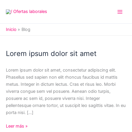
Ir
al
contenido
Inicio
Blog
Lorem ipsum dolor sit amet
Lorem ipsum dolor sit amet, consectetur adipiscing elit.
Phasellus sed sapien non elit rhoncus faucibus id mattis
metus. Integer in dictum lectus. Cras et risus leo. Morbi
viverra congue sem vel posuere. Aenean odio turpis,
posuere ac sem id, posuere viverra nisi. Integer
pellentesque ornare tortor, ut suscipit leo sagittis vitae. In eu
porta nisi. […]
Lorem
Leer más »