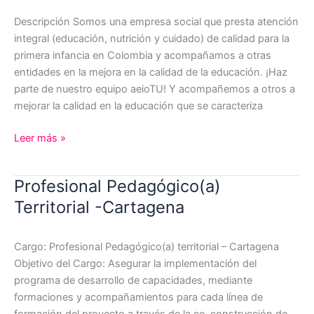
Descripción Somos una empresa social que presta atención
integral (educación, nutrición y cuidado) de calidad para la
primera infancia en Colombia y acompañamos a otras
entidades en la mejora en la calidad de la educación. ¡Haz
parte de nuestro equipo aeioTU! Y acompañemos a otros a
mejorar la calidad en la educación que se caracteriza
Maestro(a)Técnico(a)-
Leer más »
Norte
Bogotá
Profesional Pedagógico(a)
Territorial -Cartagena
Cargo: Profesional Pedagógico(a) territorial – Cartagena
Objetivo del Cargo: Asegurar la implementación del
programa de desarrollo de capacidades, mediante
formaciones y acompañamientos para cada línea de
formación del proyecto a través de la co-construcción de