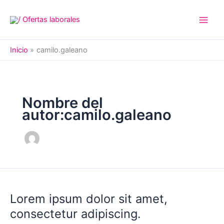
Ir
al
contenido
Inicio
camilo.galeano
Nombre del
autor:camilo.galeano
Lorem ipsum dolor sit amet,
consectetur adipiscing.