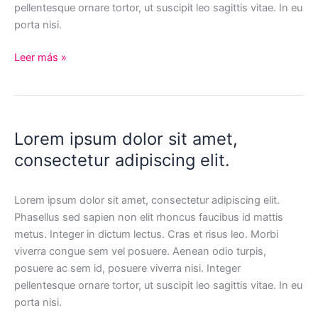
pellentesque ornare tortor, ut suscipit leo sagittis vitae. In eu
porta nisi.
Lorem
Leer más »
ipsum
dolor
sit
amet,
Lorem ipsum dolor sit amet,
consectetur
consectetur adipiscing elit.
Lorem ipsum dolor sit amet, consectetur adipiscing elit.
Phasellus sed sapien non elit rhoncus faucibus id mattis
metus. Integer in dictum lectus. Cras et risus leo. Morbi
viverra congue sem vel posuere. Aenean odio turpis,
posuere ac sem id, posuere viverra nisi. Integer
pellentesque ornare tortor, ut suscipit leo sagittis vitae. In eu
porta nisi.