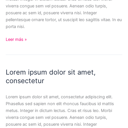
viverra congue sem vel posuere. Aenean odio turpis,
posuere ac sem id, posuere viverra nisi. Integer
pellentesque ornare tortor, ut suscipit leo sagittis vitae. In eu
porta nisi.
Lorem
Leer más »
ipsum
dolor
sit
Lorem ipsum dolor sit amet,
consectetur
Lorem ipsum dolor sit amet, consectetur adipiscing elit.
Phasellus sed sapien non elit rhoncus faucibus id mattis
metus. Integer in dictum lectus. Cras et risus leo. Morbi
viverra congue sem vel posuere. Aenean odio turpis,
posuere ac sem id, posuere viverra nisi. Integer