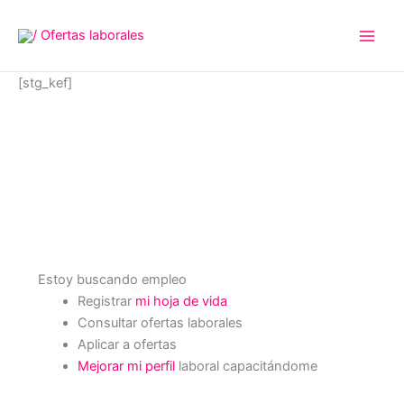
Ir
al
contenido
[stg_kef]
Estoy buscando empleo
Registrar
mi hoja de vida
Consultar ofertas laborales
Aplicar a ofertas
Mejorar mi perfil
laboral capacitándome