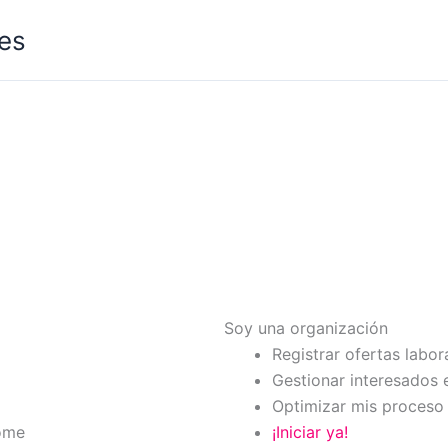
les
Soy una organización
Registrar ofertas labor
Gestionar interesados 
Optimizar mis proceso 
ome
¡Iniciar ya!