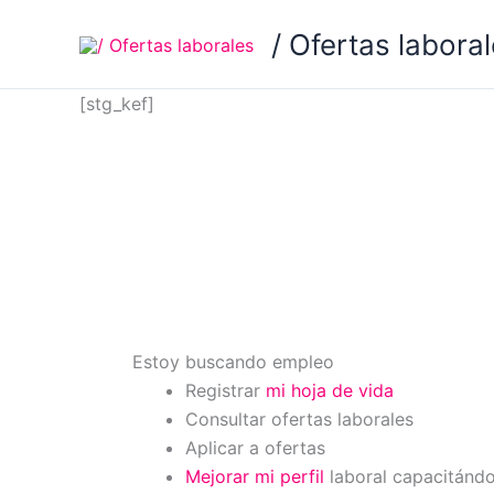
Ir
/ Ofertas labora
al
contenido
[stg_kef]
Estoy buscando empleo
Registrar
mi hoja de vida
Consultar ofertas laborales
Aplicar a ofertas
Mejorar mi perfil
laboral capacitánd