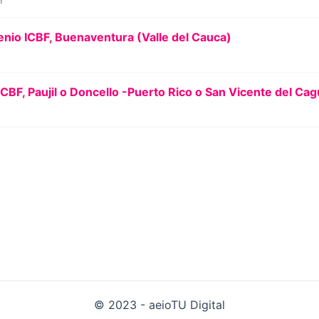
enio ICBF, Buenaventura (Valle del Cauca)
ICBF, Paujil o Doncello -Puerto Rico o San Vicente del Ca
© 2023 - aeioTU Digital