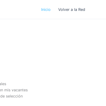
Inicio
Volver a la Red
ales
en mis vacantes
de selección