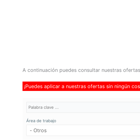
A continuación puedes consultar nuestras ofertas
¡Puedes aplicar a nuestras ofertas sin ningún cos
Área de trabajo