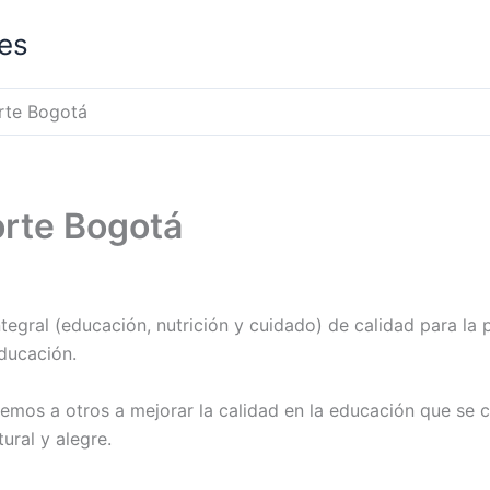
les
rte Bogotá
orte Bogotá
tegral (educación, nutrición y cuidado) de calidad para l
educación.
mos a otros a mejorar la calidad en la educación que se c
ural y alegre.