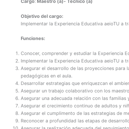
Cargo
:
Maestro (a)- Técnico (a)
Objetivo del cargo:
Implementar la Experiencia Educativa aeioTU a tr
Funciones:
Conocer, comprender y estudiar la Experiencia Ed
Implementar la Experiencia Educativa aeioTU a tra
Asegurar el desarrollo de las proyecciones para l
pedagógicas en el aula.
Desarrollar estrategias que enriquezcan el ambien
Asegurar un trabajo colaborativo con los maestros
Asegurar una adecuada relación con las familias 
Asegurar el crecimiento continuo de adultos y niñ
Asegurar el cumplimento de las estrategias de m
Reconocer a profundidad las etapas de desarroll
Asegurar la realización adecuada del seguimiento 