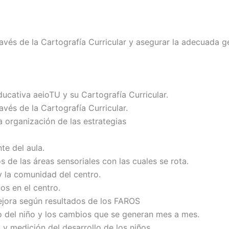
avés de la Cartografía Curricular y asegurar la adecuada g
ucativa aeioTU y su Cartografía Curricular.
vés de la Cartografía Curricular.
a organización de las estrategias
te del aula.
 de las áreas sensoriales con las cuales se rota.
y la comunidad del centro.
os en el centro.
ejora según resultados de los FAROS
o del niño y los cambios que se generan mes a mes.
y medición del desarrollo de los niños.