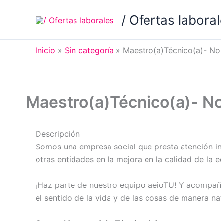
Ir
/ Ofertas labora
al
contenido
Inicio
Sin categoría
Maestro(a)Técnico(a)- No
Maestro(a)Técnico(a)- N
Descripción
Somos una empresa social que presta atención in
otras entidades en la mejora en la calidad de la 
¡Haz parte de nuestro equipo aeioTU! Y acompañe
el sentido de la vida y de las cosas de manera nat