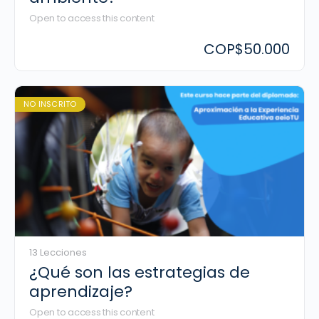
Open to access this content
COP
$50.000
NO INSCRITO
13 Lecciones
¿Qué son las estrategias de
aprendizaje?
Open to access this content