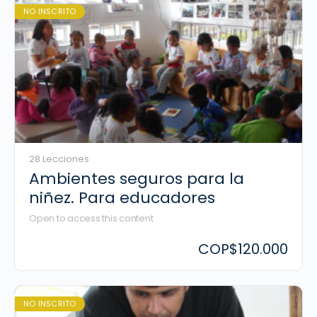
NO INSCRITO
28 Lecciones
Ambientes seguros para la
niñez. Para educadores
Open to access this content
COP
$120.000
NO INSCRITO