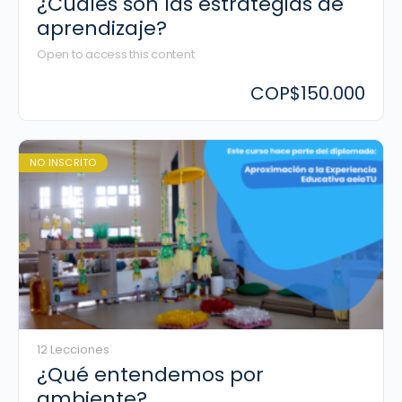
¿Cuáles son las estrategias de
aprendizaje?
Open to access this content
COP
$150.000
NO INSCRITO
12 Lecciones
¿Qué entendemos por
ambiente?