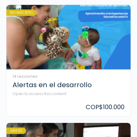
NO INSCRITO
14 Lecciones
Alertas en el desarrollo
Open to access this content
COP
$100.000
GRATIS