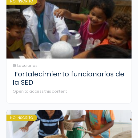
NO INSCRITO
18 Lecciones
Fortalecimiento funcionarios de
la SED
Open to access this content
NO INSCRITO