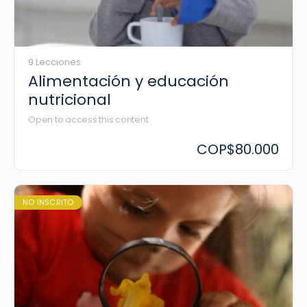
9 Lecciones
Alimentación y educación
nutricional
Open to access this content
COP
$80.000
NO INSCRITO