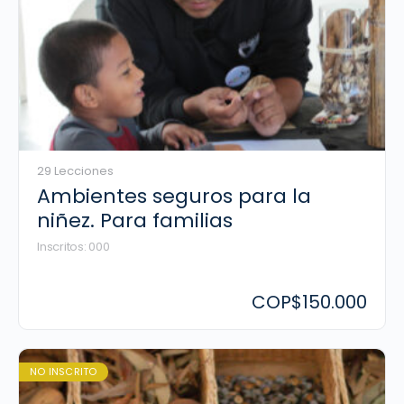
29 Lecciones
Ambientes seguros para la
niñez. Para familias
Inscritos: 000
COP
$150.000
NO INSCRITO