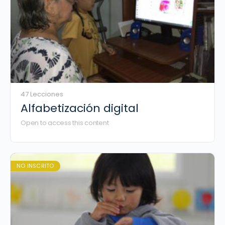
47 Lecciones
Alfabetización digital
Open to access this content
NO INSCRITO