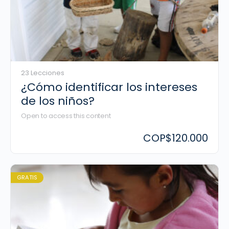
23 Lecciones
¿Cómo identificar los intereses
de los niños?
Open to access this content
COP
$120.000
GRATIS