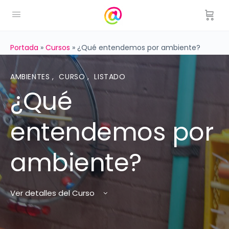
Portada
»
Cursos
»
¿Qué entendemos por ambiente?
AMBIENTES
,
CURSO
,
LISTADO
¿Qué
entendemos por
ambiente?
Ver detalles del Curso