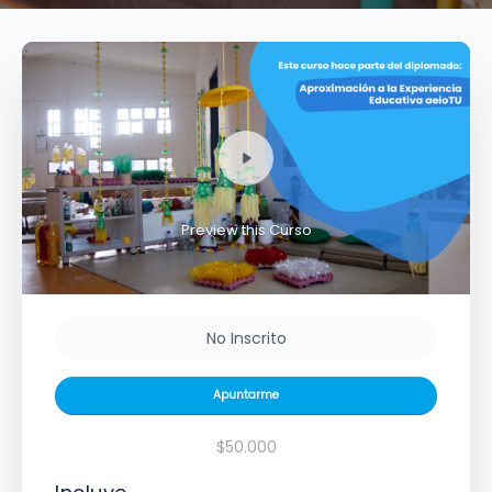
Preview this Curso
No Inscrito
Apuntarme
$50.000