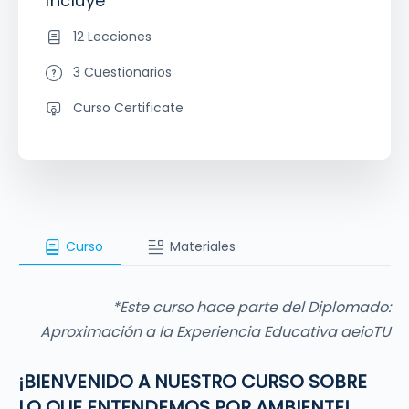
Incluye
12 Lecciones
3 Cuestionarios
Curso Certificate
Curso
Materiales
*Este curso hace parte del Diplomado:
Aproximación a la Experiencia Educativa aeioTU
¡BIENVENIDO A NUESTRO CURSO SOBRE
LO QUE ENTENDEMOS POR AMBIENTE!