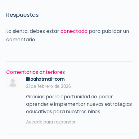
Respuestas
Lo siento, debes estar
conectado
para publicar un
comentario.
Navegación
Comentarios anteriores
de
ilitaahotmail-com
21 de febrero de 2026
comentarios
Gracias por la oportunidad de poder
aprender e implementar nuevas estrategias
educativas para nuestros niños
Accede para responder