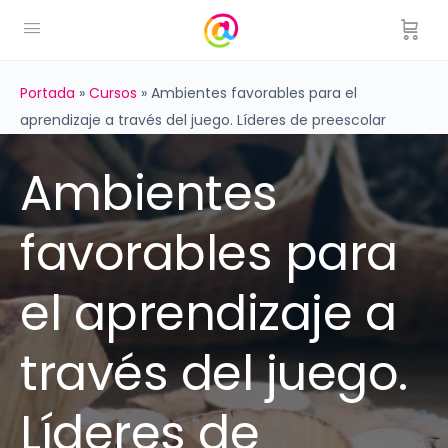
Portada
»
Cursos
»
Ambientes favorables para el
aprendizaje a través del juego. Líderes de preescolar
Ambientes
favorables para
el aprendizaje a
través del juego.
Líderes de