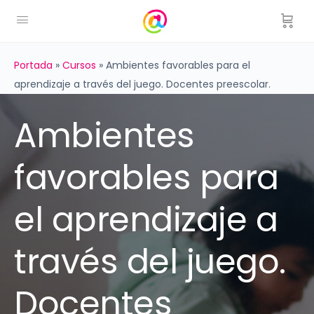
Portada
»
Cursos
»
Ambientes favorables para el
aprendizaje a través del juego. Docentes preescolar.
Ambientes
favorables para
el aprendizaje a
través del juego.
Docentes