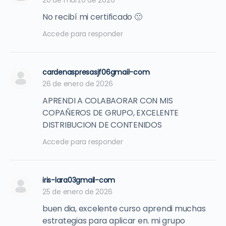
20 de marzo de 2026
No recibí mi certificado 🙁
Accede para responder
cardenaspresasjf06gmail-com
26 de enero de 2026
APRENDI A COLABAORAR CON MIS
COPAÑEROS DE GRUPO, EXCELENTE
DISTRIBUCION DE CONTENIDOS
Accede para responder
iris-lara03gmail-com
25 de enero de 2026
buen dia, excelente curso aprendi muchas
estrategias para aplicar en. mi grupo