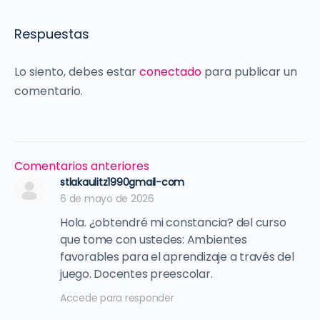
Respuestas
Lo siento, debes estar
conectado
para publicar un
comentario.
Navegación
Comentarios anteriores
de
stlakaulitz1990gmail-com
6 de mayo de 2026
comentarios
Hola. ¿obtendré mi constancia? del curso
que tome con ustedes: Ambientes
favorables para el aprendizaje a través del
juego. Docentes preescolar.
Accede para responder