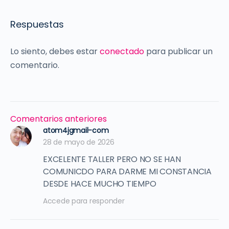
Respuestas
Lo siento, debes estar
conectado
para publicar un
comentario.
Navegación
Comentarios anteriores
de
atom4jgmail-com
28 de mayo de 2026
comentarios
EXCELENTE TALLER PERO NO SE HAN
COMUNICDO PARA DARME MI CONSTANCIA
DESDE HACE MUCHO TIEMPO
Accede para responder