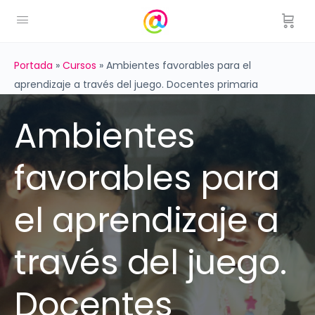
Portada
»
Cursos
»
Ambientes favorables para el
aprendizaje a través del juego. Docentes primaria
Ambientes
favorables para
el aprendizaje a
través del juego.
Docentes