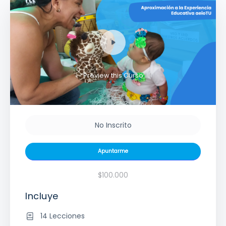
Preview this Curso
No Inscrito
Apuntarme
$100.000
Incluye
14 Lecciones