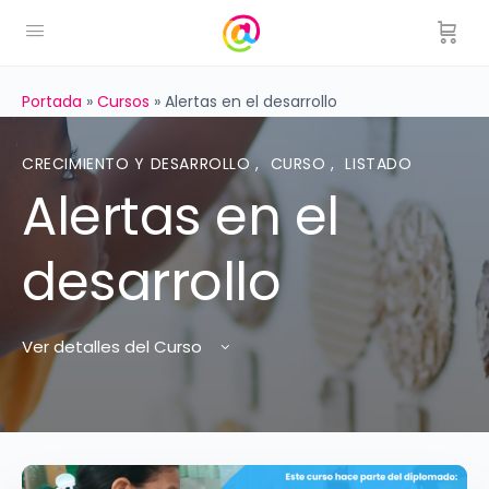
Portada
»
Cursos
»
Alertas en el desarrollo
CRECIMIENTO Y DESARROLLO
,
CURSO
,
LISTADO
Alertas en el
desarrollo
Ver detalles del Curso