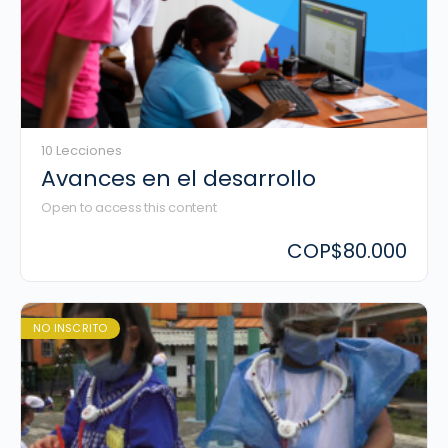
10 Lecciones
Avances en el desarrollo
Open to access this content
COP
$80.000
NO INSCRITO