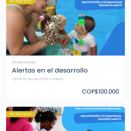
NO INSCRITO
14 Lecciones
Alertas en el desarrollo
Open to access this content
COP
$100.000
NO INSCRITO