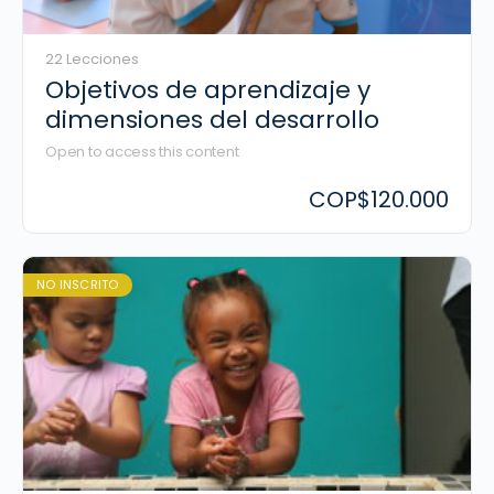
22 Lecciones
Objetivos de aprendizaje y
dimensiones del desarrollo
Open to access this content
COP
$120.000
NO INSCRITO