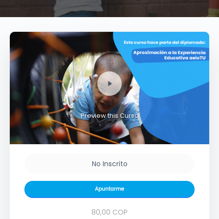
Preview this Curso
No Inscrito
Apuntarme
80,00 COP