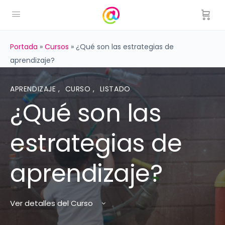
Portada
»
Cursos
»
¿Qué son las estrategias de
aprendizaje?
APRENDIZAJE
,
CURSO
,
LISTADO
¿Qué son las
estrategias de
aprendizaje?
Ver detalles del Curso