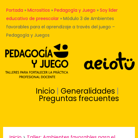
Portada
»
Micrositios
»
Pedagogía y Juego
»
Soy lider
educativo de preescolar
»
Módulo 3 de Ambientes
favorables para el aprendizaje a través del juego –
Pedagogía y Juegos
Inicio
|
Generalidades
|
Preguntas frecuentes
Inicio
>
Taller: Ambientes favorables para el