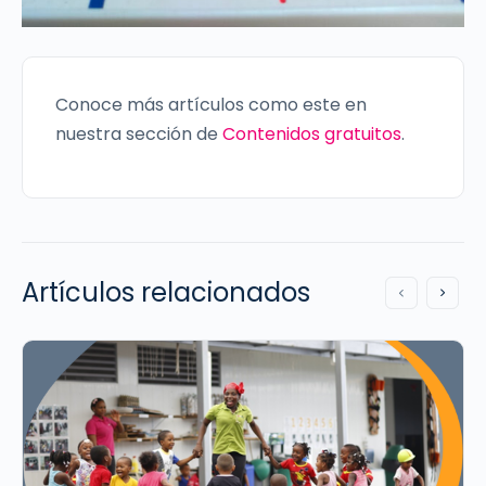
Conoce más artículos como este en
nuestra sección de
Contenidos gratuitos
.
Artículos relacionados