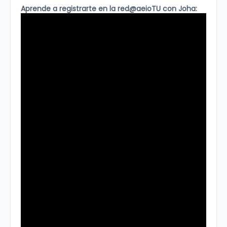
Aprende a registrarte en la red@aeioTU con Joha: