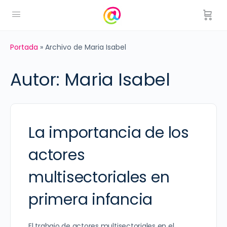
Portada
»
Archivo de Maria Isabel
Autor:
Maria Isabel
La importancia de los
actores
multisectoriales en
primera infancia
El trabajo de actores multisectoriales en el