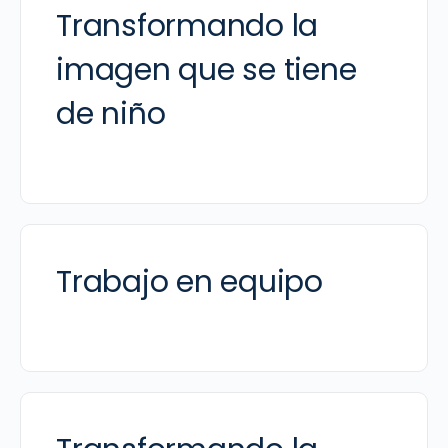
Transformando la
imagen que se tiene
de niño
Trabajo en equipo