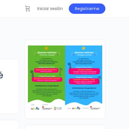
Iniciar sesión
Registrarme
é