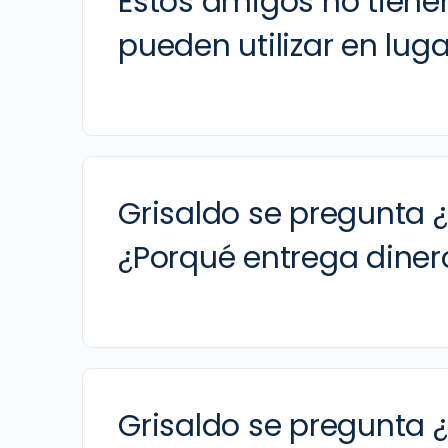
Estos amigos no tiene
pueden utilizar en lug
Grisaldo se pregunta ¿
¿Porqué entrega dinero
Grisaldo se pregunta ¿E