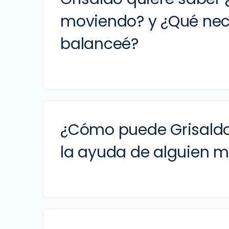
moviendo? y ¿Qué nece
balanceé?
¿Cómo puede Grisaldo
la ayuda de alguien 