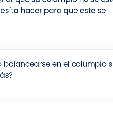
sita hacer para que este se
 balancearse en el columpio s
más?