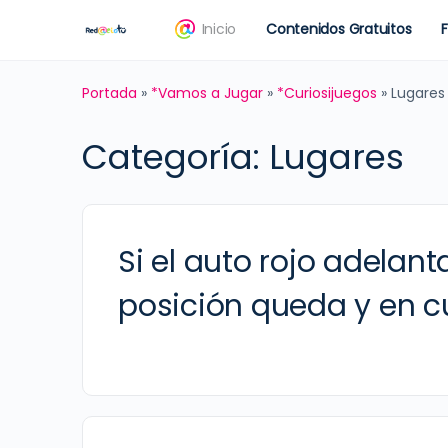
Inicio
Contenidos Gratuitos
Portada
»
*Vamos a Jugar
»
*Curiosijuegos
»
Lugares
Categoría:
Lugares
Si el auto rojo adelant
posición queda y en c