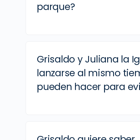
parque?
Grisaldo y Juliana la 
lanzarse al mismo tie
pueden hacer para evi
Grisaldo quiere saber 