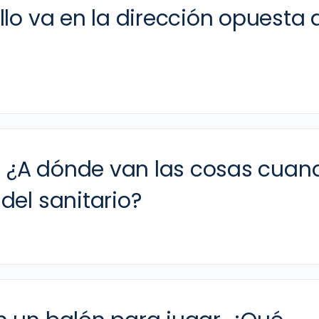
llo va en la dirección opuesta 
er ¿A dónde van las cosas cuan
del sanitario?