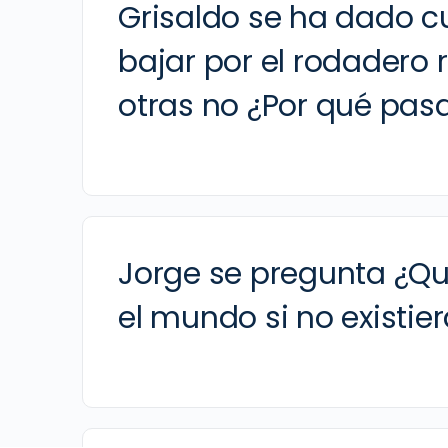
Grisaldo se ha dado c
bajar por el rodadero
otras no ¿Por qué pas
Jorge se pregunta ¿Qu
el mundo si no existie