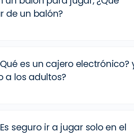
n un balón para jugar, ¿Qué
ar de un balón?
Qué es un cajero electrónico? 
 a los adultos?
s seguro ir a jugar solo en el