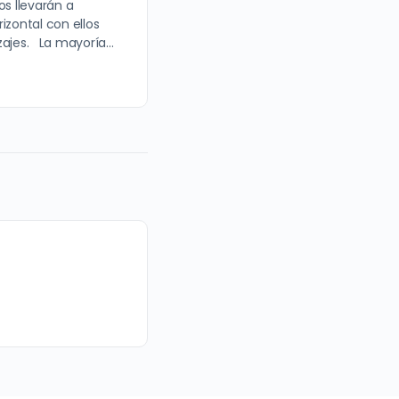
os llevarán a
izontal con ellos
izajes. La mayoría…