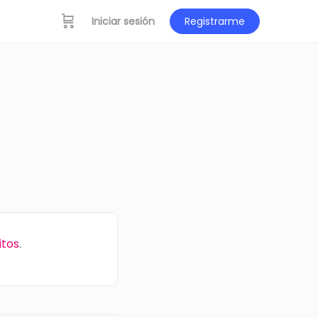
Iniciar sesión
Registrarme
itos
.