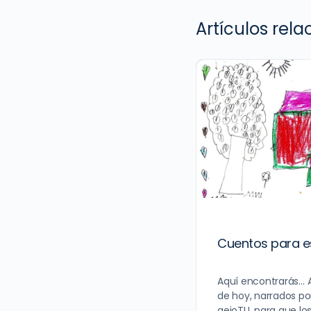
Artículos rel
Cuentos para 
Aquí encontrarás… 
de hoy, narrados po
aeioTU, para que lo