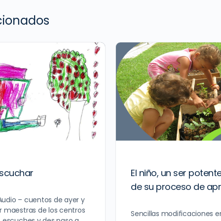
acionados
escuchar
El niño, un ser potent
de su proceso de apr
Audio – cuentos de ayer y
r maestras de los centros
Sencillas modificaciones 
s escuches y des paso a…