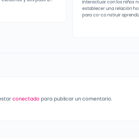
interactuar con los niños n
establecer una relación hor
para co-co nstruir aprend
 estar
conectado
para publicar un comentario.