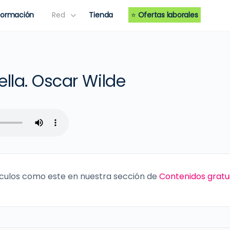
Formación
Red
Tienda
⭐
Ofertas laborales
rella. Oscar Wilde
culos como este en nuestra sección de
Contenidos gratu