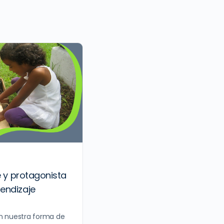
e y protagonista
endizaje
en nuestra forma de