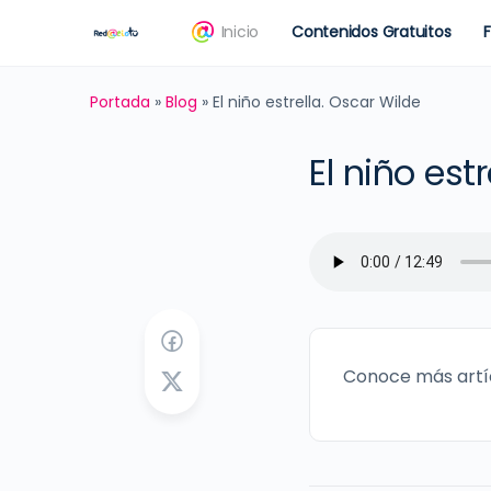
Inicio
Contenidos Gratuitos
Portada
»
Blog
»
El niño estrella. Oscar Wilde
El niño est
Conoce más artí