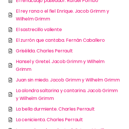
El renacuajo paseador. Rafael Pombo
El rey rana o el fiel Enrique. Jacob Grimm y
Wilhelm Grimm
El sastrecillo valiente
El zurrón que cantaba. Fernán Caballero
Grisélida. Charles Perrault
Hansel y Gretel. Jacob Grimm y Wilhelm
Grimm
Juan sin miedo. Jacob Grimm y Wilhelm Grimm
La alondra saltarina y cantarina. Jacob Grimm
y Wilhelm Grimm
La bella durmiente. Charles Perrault
La cenicienta. Charles Perrault