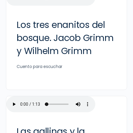
Los tres enanitos del
bosque. Jacob Grimm
y Wilhelm Grimm
Cuento para escuchar
Las gallinas y la