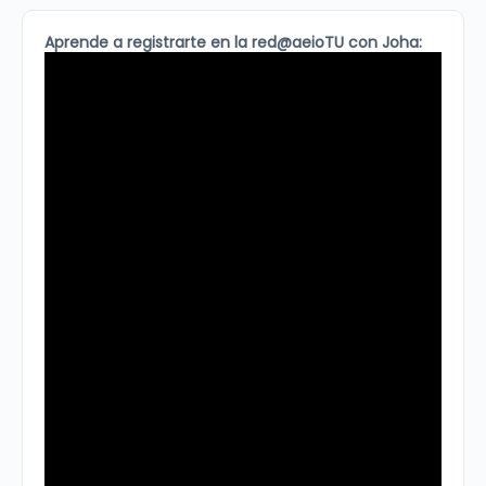
Aprende a registrarte en la red@aeioTU con Joha: