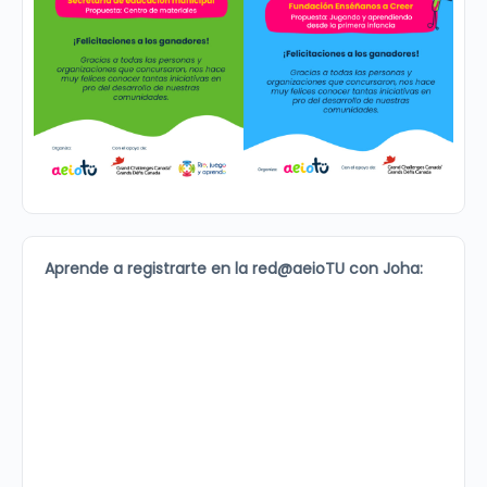
Aprende a registrarte en la red@aeioTU con Joha: