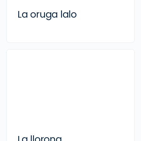
La oruga lalo
La llorona