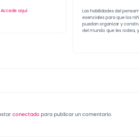
?
Accede aquí
Las habilidades del pensa
esenciales para que los niñ
puedan organizar y constr
del mundo que les rodea, 
 estar
conectado
para publicar un comentario.