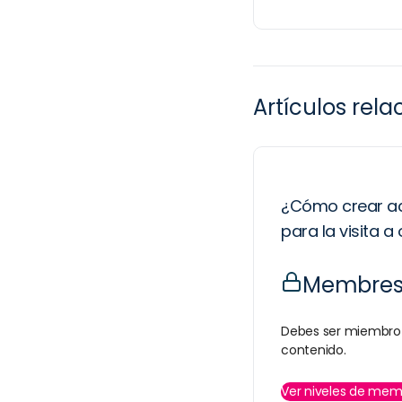
Artículos rel
¿Cómo crear ac
para la visita a
Membresí
Debes ser miembro 
contenido.
Ver niveles de mem