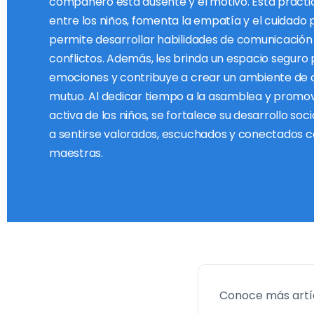
compañero está ausente y el motivo. Esta práctic
entre los niños, fomenta la empatía y el cuidado p
permite desarrollar habilidades de comunicación 
conflictos. Además, les brinda un espacio seguro
emociones y contribuye a crear un ambiente de 
mutuo. Al dedicar tiempo a la asamblea y promov
activa de los niños, se fortalece su desarrollo so
a sentirse valorados, escuchados y conectados 
maestras.
Conoce más artí