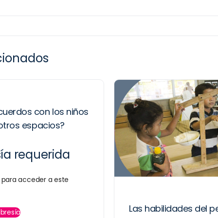
acionados
uerdos con los niños
 otros espacios?
a requerida
para acceder a este
Las habilidades del 
bresía