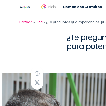
Inicio
Contenidos Gratuitos
Portada
»
Blog
»
¿Te preguntas que experiencias pue
¿Te pregun
para poten