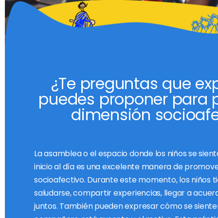
¿Te preguntas que ex
puedes proponer para p
dimensión socioafe
La asamblea o el espacio donde los niños se sient
inicio al día es una excelente manera de promover
socioafectivo. Durante este momento, los niños t
saludarse, compartir experiencias, llegar a acue
juntos. También pueden expresar cómo se sienten