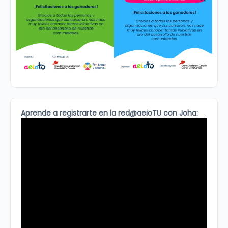
Aprende a registrarte en la red@aeioTU con Joha: