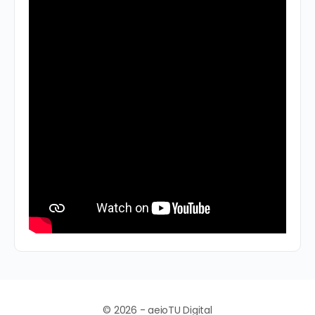
© 2026 - aeioTU Digital