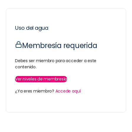
Uso del agua
Membresía requerida
Debes ser miembro para acceder a este
contenido.
Ver niveles de membresía
¿Ya eres miembro?
Accede aquí