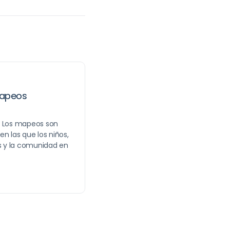
mapeos
s Los mapeos son
n las que los niños,
es y la comunidad en