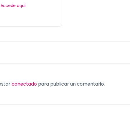
?
Accede aquí
 estar
conectado
para publicar un comentario.