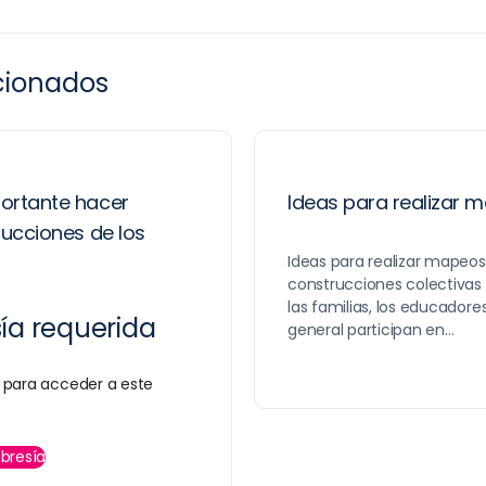
acionados
portante hacer
Ideas para realizar 
ducciones de los
Ideas para realizar mapeo
construcciones colectivas e
las familias, los educador
a requerida
general participan en…
para acceder a este
bresía