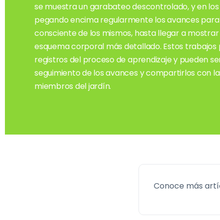
se muestra un garabateo descontrolado, y en los 
pegando encima regularmente los avances para q
consciente de los mismos, hasta llegar a mostrar 
esquema corporal más detallado. Estos trabajos
registros del proceso de aprendizaje y pueden ser
seguimiento de los avances y compartirlos con las
miembros del jardín.
Conoce más artí