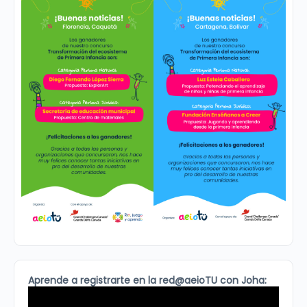
Aprende a registrarte en la red@aeioTU con Joha: