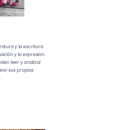
eratura y la escritura
ación y la expresión
eden leer y analizar
rear sus propias
.