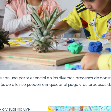
te son una parte esencial en los diversos procesos de cons
és de ellos se pueden enriquecer el juego y los procesos d
o
o visual incluye