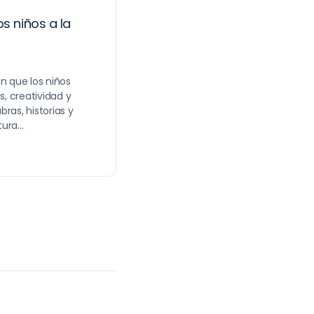
os niños a la
n que los niños
, creatividad y
ras, historias y
itura…