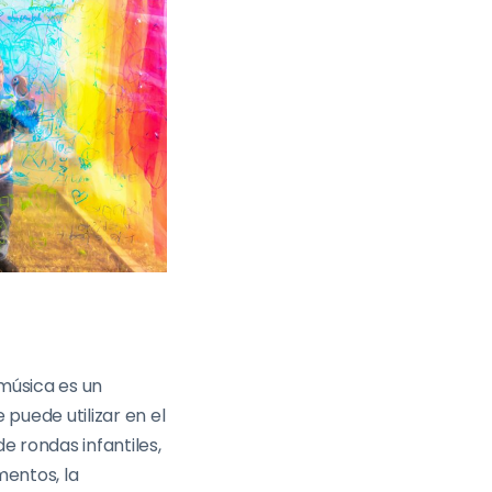
música es un
 puede utilizar en el
e rondas infantiles,
mentos, la