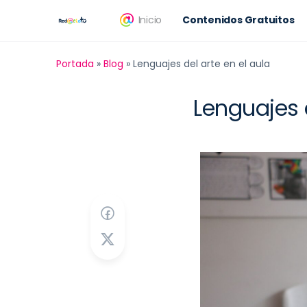
Inicio
Contenidos Gratuitos
Portada
»
Blog
»
Lenguajes del arte en el aula
Lenguajes 