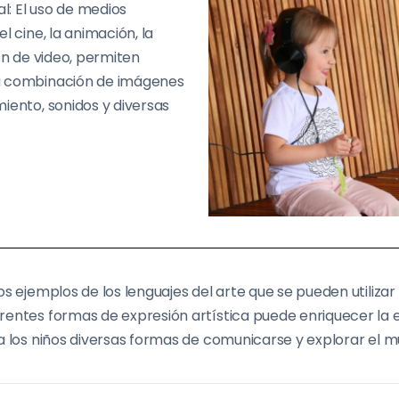
al: El uso de medios
l cine, la animación, la
ión de video, permiten
a combinación de imágenes
iento, sonidos y diversas
s ejemplos de los lenguajes del arte que se pueden utilizar e
rentes formas de expresión artística puede enriquecer la 
a los niños diversas formas de comunicarse y explorar el 