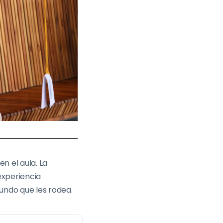
n el aula. La
experiencia
mundo que les rodea.