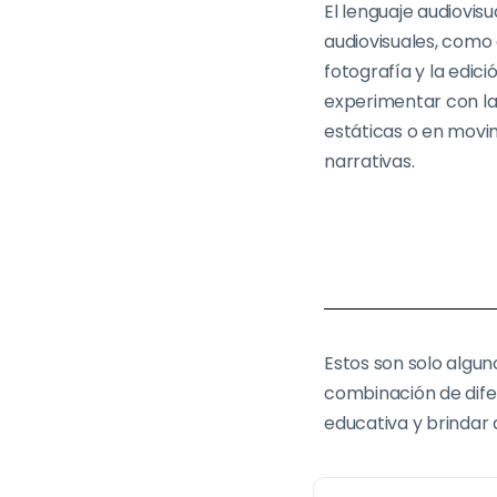
El lenguaje audiovisu
audiovisuales, como e
fotografía y la edic
experimentar con l
estáticas o en movim
narrativas.
Estos son solo alguno
combinación de dife
educativa y brindar 