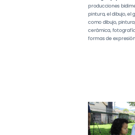
producciones bidim
pintura, el dibujo, e
como dibujo, pintura
cerámica, fotografía
formas de expresión 