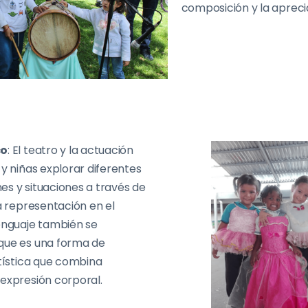
composición y la apreci
co
: El teatro y la actuación
 y niñas explorar diferentes
es y situaciones a través de
la representación en el
lenguaje también se
que es una forma de
rtística que combina
 expresión corporal.