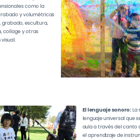
ensionales como la
l grabado y volumétricas
, grabado, escultura,
, collage y otras
visual.
El lenguaje sonoro:
La 
lenguaje universal que se
aula a través del canto d
el aprendizaje de instru