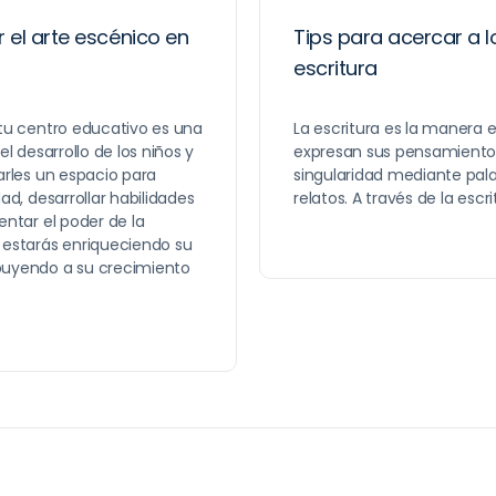
el arte escénico en
Tips para acercar a l
escritura
 tu centro educativo es una
La escritura es la manera e
el desarrollo de los niños y
expresan sus pensamientos
arles un espacio para
singularidad mediante palab
dad, desarrollar habilidades
relatos. A través de la escr
entar el poder de la
 estarás enriqueciendo su
buyendo a su crecimiento