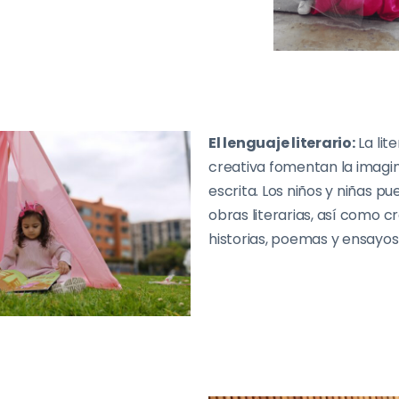
El lenguaje literario:
La lit
creativa fomentan la imagin
escrita. Los niños y niñas pu
obras literarias, así como c
historias, poemas y ensayos