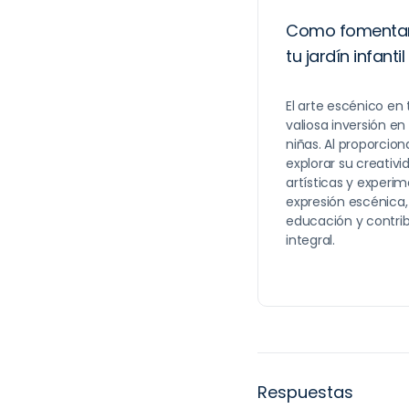
Como fomentar 
tu jardín infantil
El arte escénico en
valiosa inversión en 
niñas. Al proporcion
explorar su creativi
artísticas y experim
expresión escénica,
educación y contri
integral.
Respuestas