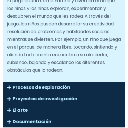
El juego es una forma natural y divertida en la que
los niños y las niñas exploran, experimentan y
descubren el mundo que les rodea. A través del
juego, los niños pueden desarrollar su creatividad,
resolución de problemas y habilidades sociales
mientras se divierten. Por ejemplo, un niño que juega
en el parque, de manera libre, tocando, sintiendo y
oliendo todo cuanto encuentra a su alrededor;
subiendo, bajando y escalando los diferentes
obstáculos que lo rodean.
Procesos de exploración
Proyectos de investigación
El arte
Documentación