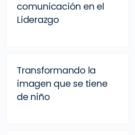
comunicación en el
Liderazgo
Transformando la
imagen que se tiene
de niño