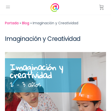
Portada
»
Blog
»
Imaginación y Creatividad
Imaginación y Creatividad
Imaginación y
creatividad
2 - 3 años