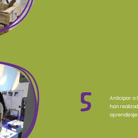
Anticipar a 
han realizad
aprendizaje 