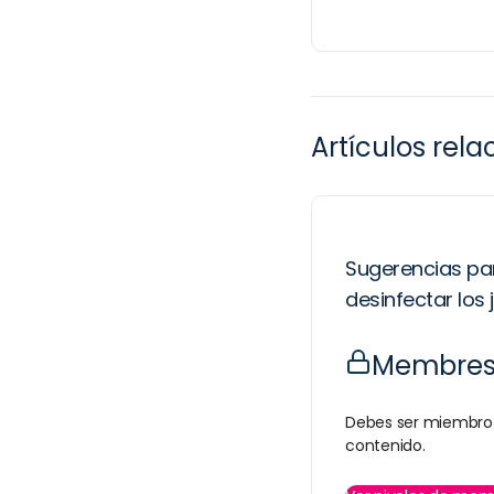
Artículos rel
Sugerencias par
desinfectar los
Membresí
Debes ser miembro 
contenido.