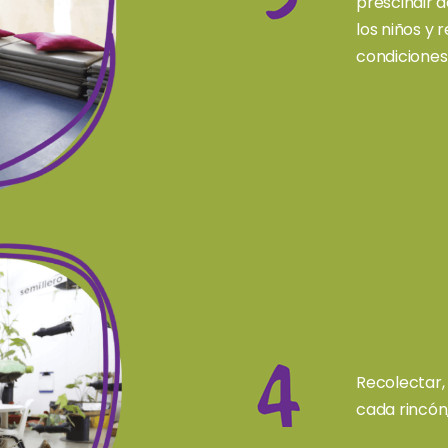
prescindir 
los niños y 
condiciones 
Recolectar,
cada rincón,