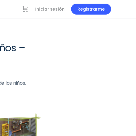
Iniciar sesión
Registrarme
iños –
e los niños,