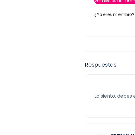
Ver niveles de mem
¿Ya eres miembro
Respuestas
Lo siento, debes