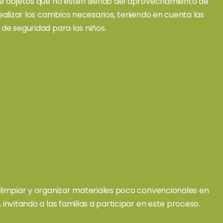
de objetos que no estén siendo del aprovechamiento de
realizar los cambios necesarios, teniendo en cuenta las
de seguridad para los niños.
 limpiar y organizar materiales poco convencionales en
 invitando a las familias a participar en este proceso.