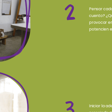
Pensar cada
cuento? ¿Qu
provocar en
potencien e
Iniciar la a