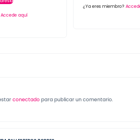
bresía
¿Ya eres miembro?
Acced
?
Accede aquí
 estar
conectado
para publicar un comentario.