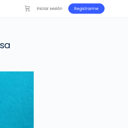
Iniciar sesión
Registrarme
asa