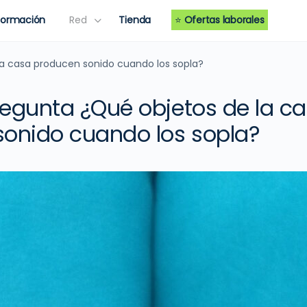
Formación
Red
Tienda
⭐
Ofertas laborales
a casa producen sonido cuando los sopla?
egunta ¿Qué objetos de la c
onido cuando los sopla?