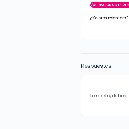
Ver niveles de mem
¿Ya eres miembro
Respuestas
Lo siento, debes