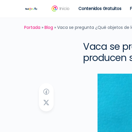
Inicio
Contenidos Gratuitos
Portada
»
Blog
»
Vaca se pregunta ¿Qué objetos de l
Vaca se pr
producen s