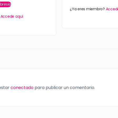
bresía
¿Ya eres miembro?
Acced
?
Accede aquí
 estar
conectado
para publicar un comentario.