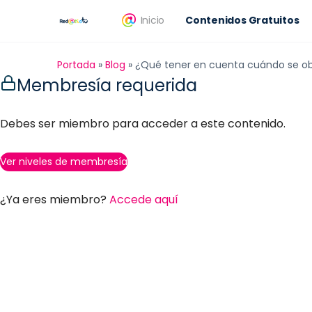
Inicio
Contenidos Gratuitos
Portada
»
Blog
»
¿Qué tener en cuenta cuándo se o
Membresía requerida
Debes ser miembro para acceder a este contenido.
Ver niveles de membresía
¿Ya eres miembro?
Accede aquí