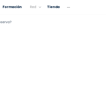
Formación
Red
Tienda
bserva?