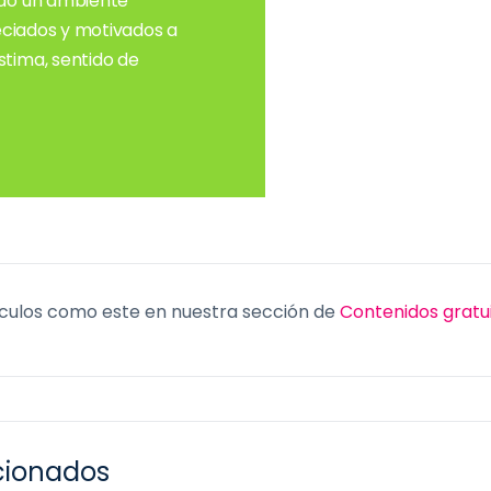
ndo un ambiente
reciados y motivados a
stima, sentido de
culos como este en nuestra sección de
Contenidos gratu
acionados