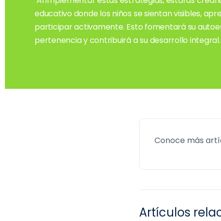
Al implementar estas estrategias, estarás crea
educativo donde los niños se sientan visibles, ap
participar activamente. Esto fomentará su autoe
pertenencia y contribuirá a su desarrollo integral.
Conoce más artí
Artículos rel