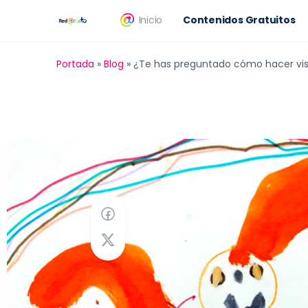
Inicio
Contenidos Gratuitos
Portada
»
Blog
»
¿Te has preguntado cómo hacer visib