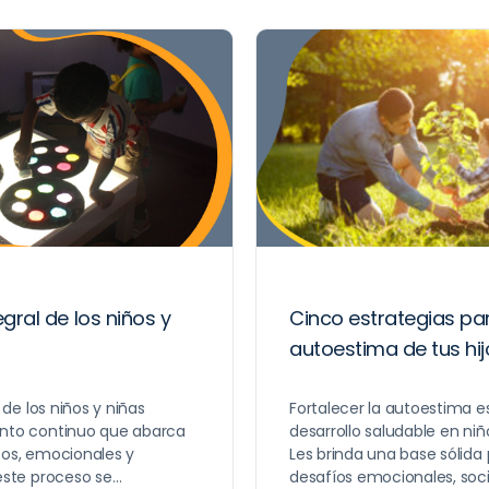
egral de los niños y
Cinco estrategias par
autoestima de tus hij
l de los niños y niñas
Fortalecer la autoestima e
ento continuo que abarca
desarrollo saludable en ni
cos, emocionales y
Les brinda una base sólida 
 este proceso se…
desafíos emocionales, soc