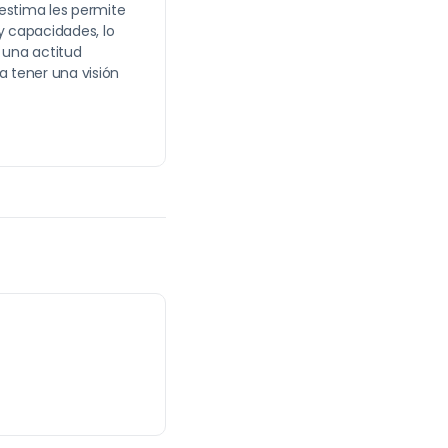
estima les permite
y capacidades, lo
r una actitud
a tener una visión