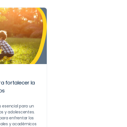
a fortalecer la
os
s esencial para un
ños y adolescentes.
para enfrentar los
iales y académicos