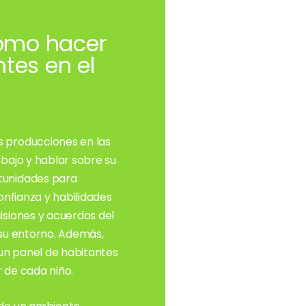
ómo hacer
ntes en el
s producciones en las
abajo y hablar sobre su
tunidades para
onfianza y habilidades
isiones y acuerdos del
 su entorno. Además,
un panel de habitantes
r de cada niño.