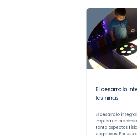
El desarrollo int
las niñas
El desarrollo integra
implica un crecimi
tanto aspectos físi
cognitivos. Por eso