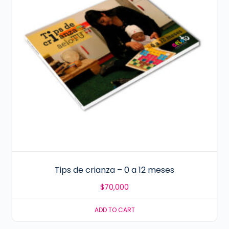
Tips de crianza – 0 a 12 meses
$
70,000
ADD TO CART