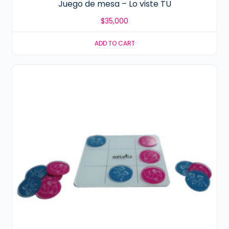
Juego de mesa – Lo viste TU
$
35,000
ADD TO CART