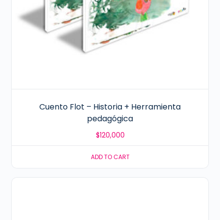
Cuento Flot – Historia + Herramienta
pedagógica
$
120,000
ADD TO CART