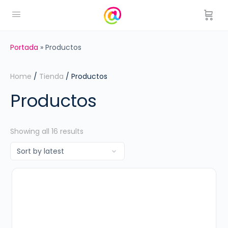
Portada
»
Productos
Home
/
Tienda
/ Productos
Productos
Showing all 16 results