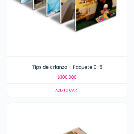
Tips de crianza – Paquete 0-5
$
300,000
ADD TO CART