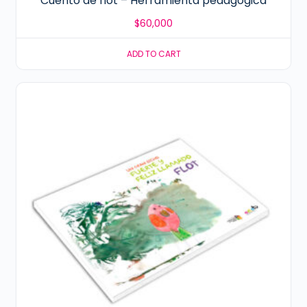
Cuento de flot – Herramienta pedagógica
$
60,000
ADD TO CART