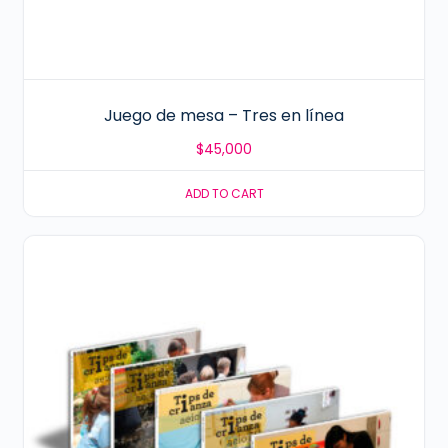
Juego de mesa – Tres en línea
$
45,000
ADD TO CART