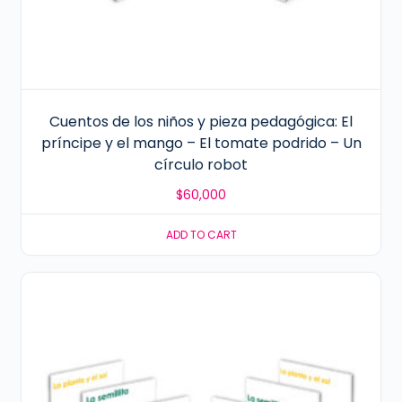
Cuentos de los niños y pieza pedagógica: El
príncipe y el mango – El tomate podrido – Un
círculo robot
$
60,000
ADD TO CART