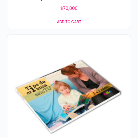
$
70,000
ADD TO CART