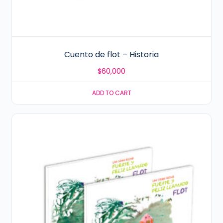
Cuento de flot – Historia
$
60,000
ADD TO CART