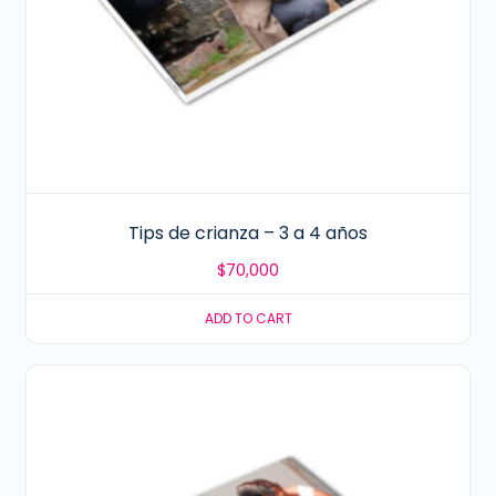
Tips de crianza – 3 a 4 años
$
70,000
ADD TO CART