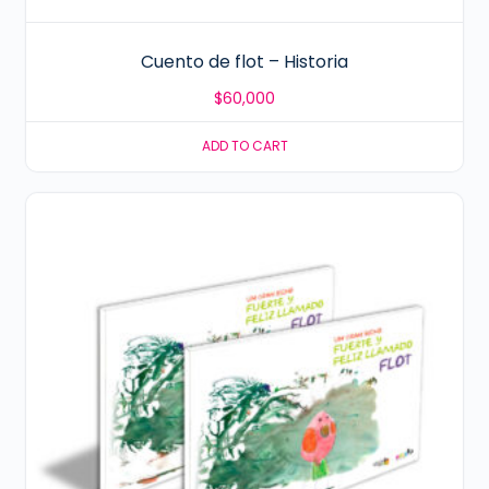
Cuento de flot – Historia
$
60,000
ADD TO CART