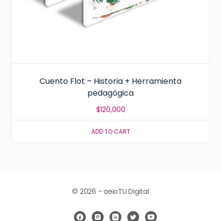
Cuento Flot – Historia + Herramienta
pedagógica
$
120,000
ADD TO CART
© 2026 - aeioTU Digital