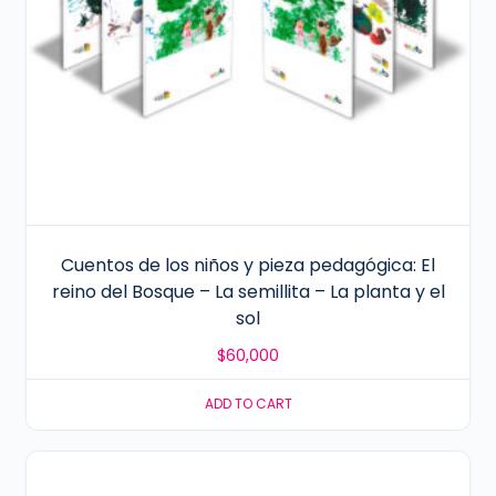
Cuentos de los niños y pieza pedagógica: El
reino del Bosque – La semillita – La planta y el
sol
$
60,000
ADD TO CART