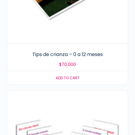
Tips de crianza – 0 a 12 meses
$
70,000
ADD TO CART