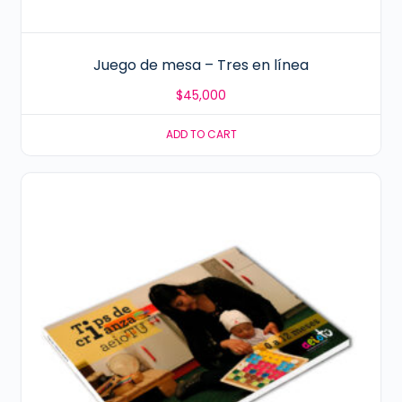
Juego de mesa – Tres en línea
$
45,000
ADD TO CART