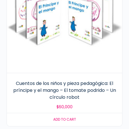
Cuentos de los niños y pieza pedagógica: El
príncipe y el mango – El tomate podrido – Un
círculo robot
$
60,000
ADD TO CART