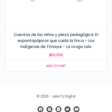
Cuentos de los niños y pieza pedagógica: El
espantapájaros que cuida la finca – Los
indígenas de Timayui – La oruga Lalo
$
60,000
ADD TO CART
© 2026 - aeioTU Digital