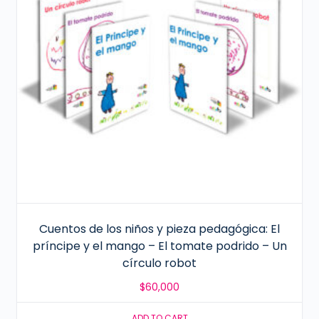
Cuentos de los niños y pieza pedagógica: El
príncipe y el mango – El tomate podrido – Un
círculo robot
$
60,000
ADD TO CART