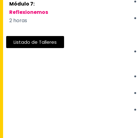
Módulo 7:
Reflexionemos
2 horas
Listado de Talleres