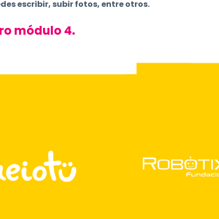
des escribir, subir fotos, entre otros.
ro módulo 4.