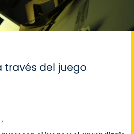
 través del juego
 7