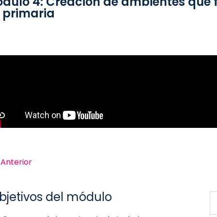
dulo 4: Creación de ambientes que f
 primaria
 Anterior
bjetivos del módulo