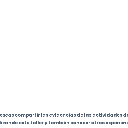
deseas compartir las evidencias de las actividades d
lizando este taller y también conocer otras experienc