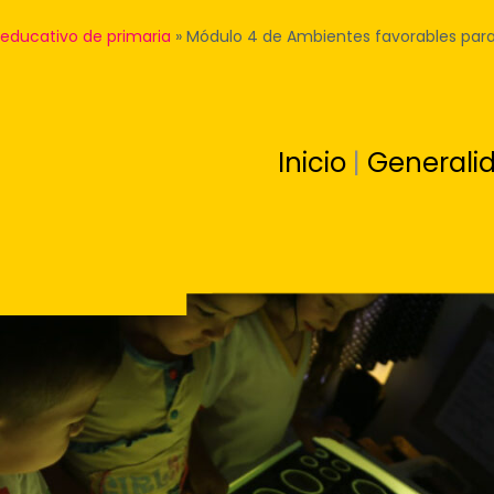
r educativo de primaria
»
Módulo 4 de Ambientes favorables para 
Inicio
|
Generali