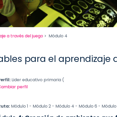
aje a través del juego
> Módulo 4
bles para el aprendizaje a
erfil:
Lider educativo primaria (
ambiar perfil
Ruta:
Módulo 1 - Módulo 2 - Módulo 4 - Módulo 6 - Módulo