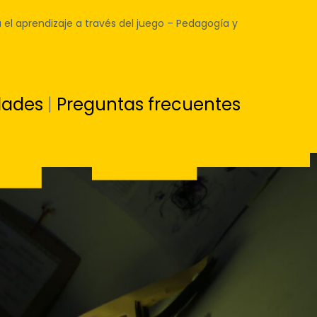
el aprendizaje a través del juego – Pedagogía y
dades
|
Preguntas frecuentes