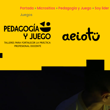
Portada
»
Micrositios
»
Pedagogía y Juego
»
Soy lide
Juegos