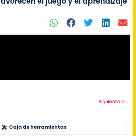
avorecen el juego y el aprendizaje
Siguiente >>
Caja de herramientas