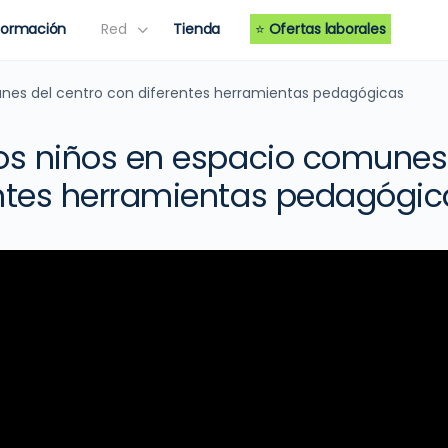
Formación
Red
Tienda
⭐
Ofertas laborales
unes del centro con diferentes herramientas pedagógicas
os niños en espacio comunes 
ntes herramientas pedagógic