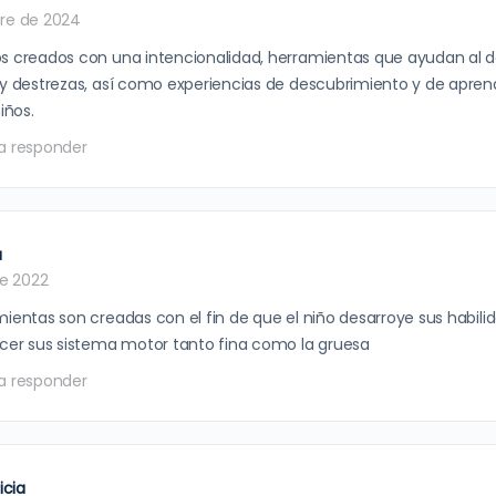
re de 2024
s creados con una intencionalidad, herramientas que ayudan al de
 y destrezas, así como experiencias de descubrimiento y de aprend
iños.
a responder
a
de 2022
mientas son creadas con el fin de que el niño desarroye sus habili
ecer sus sistema motor tanto fina como la gruesa
a responder
icia