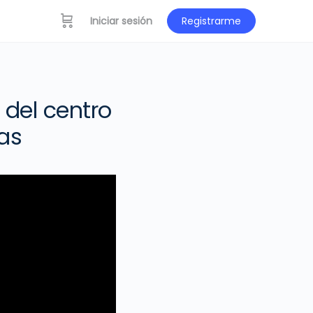
Iniciar sesión
Registrarme
del centro
as