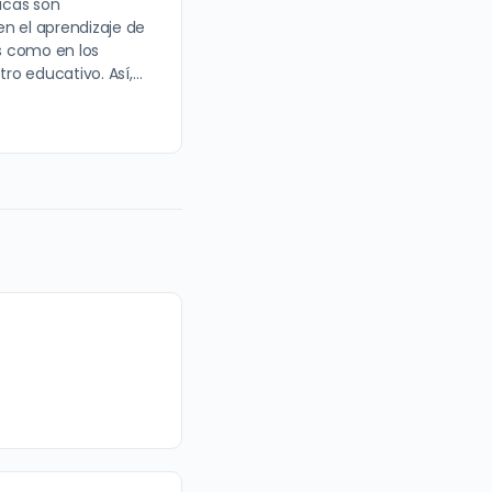
icas son
n el aprendizaje de
as como en los
ro educativo. Así,…