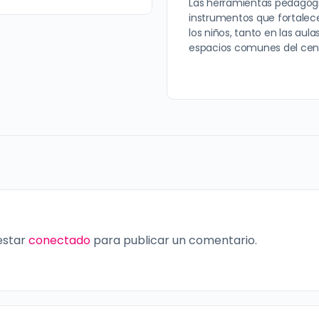
Las herramientas pedagóg
instrumentos que fortalece
los niños, tanto en las aul
espacios comunes del cent
 estar
conectado
para publicar un comentario.