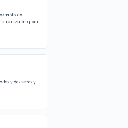
sarrollo de
izaje divertido para
dades y destrezas y