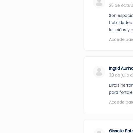
25 de octub
Son espacio
habilidades
las niñas y n
Accede par
Ingrid Aurin
30 de julio 
Estás herra
para fortal
Accede par
Gisselle Patr