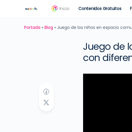
Inicio
Contenidos Gratuitos
Portada
»
Blog
»
Juego de los niños en espacio com
Juego de l
con difere