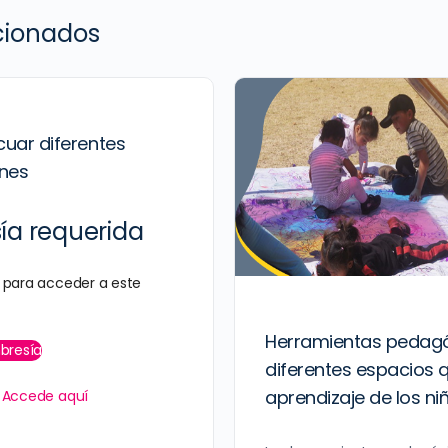
acionados
uar diferentes
nes
a requerida
para acceder a este
Herramientas pedag
bresía
diferentes espacios q
aprendizaje de los ni
?
Accede aquí