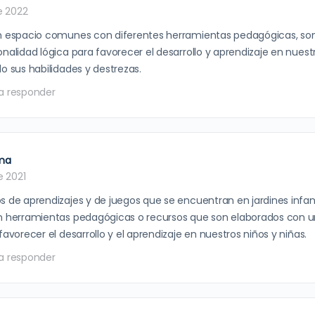
de 2022
n espacio comunes con diferentes herramientas pedagógicas, so
nalidad lógica para favorecer el desarrollo y aprendizaje en nuestr
o sus habilidades y destrezas.
a responder
ima
e 2021
s de aprendizajes y de juegos que se encuentran en jardines infant
n herramientas pedagógicas o recursos que son elaborados con u
favorecer el desarrollo y el aprendizaje en nuestros niños y niñas.
a responder