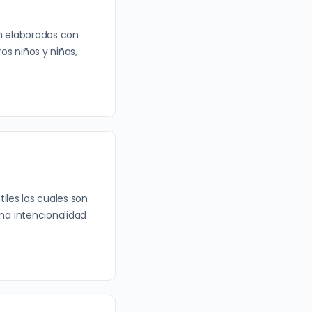
n elaborados con
os niños y niñas,
iles los cuales son
na intencionalidad