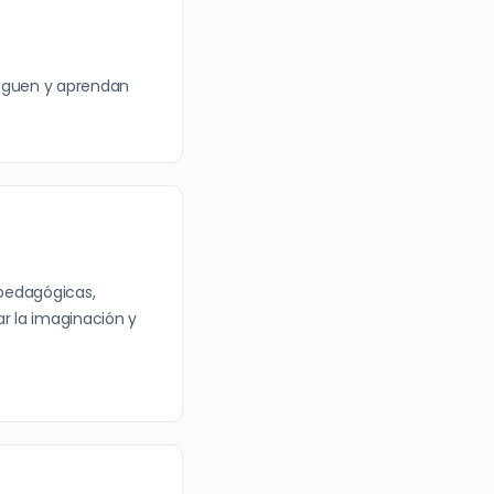
ueguen y aprendan
 pedagógicas,
ar la imaginación y