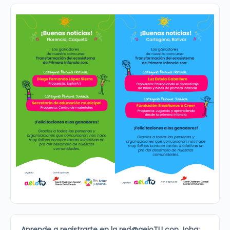
Aprende a registrarte en la red@aeioTU con Joha: