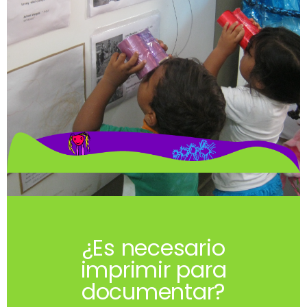
¿Es necesario
imprimir para
documentar?