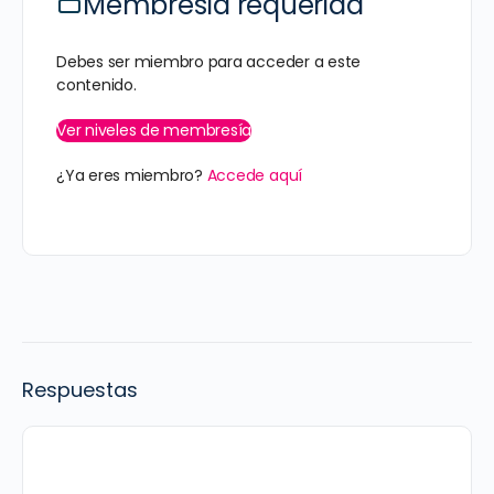
Membresía requerida
Debes ser miembro para acceder a este
contenido.
Ver niveles de membresía
¿Ya eres miembro?
Accede aquí
Respuestas