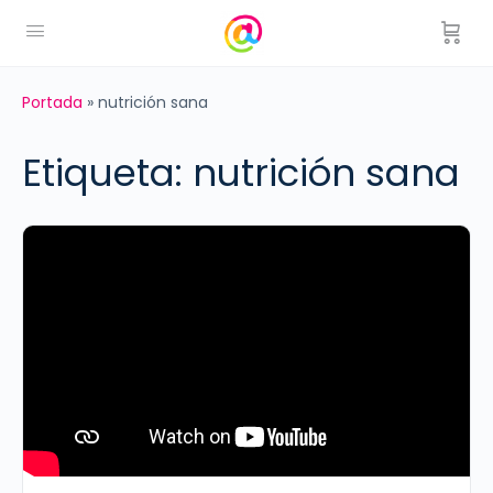
Portada
»
nutrición sana
Etiqueta:
nutrición sana