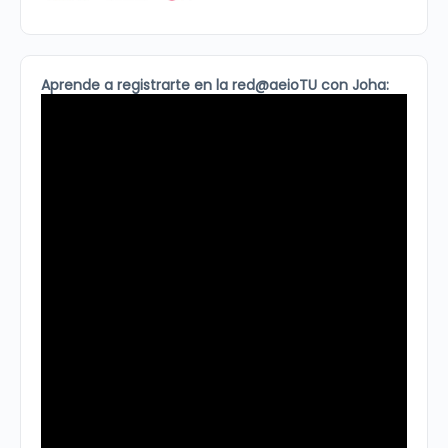
Aprende a registrarte en la red@aeioTU con Joha: