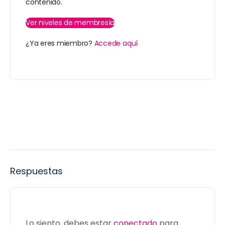
contenido.
Ver niveles de membresía
¿Ya eres miembro?
Accede aquí
Respuestas
Lo siento, debes estar
conectado
para