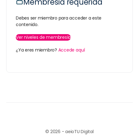
Membresía requerida
Debes ser miembro para acceder a este
contenido.
Ver niveles de membresía
¿Ya eres miembro?
Accede aquí
© 2026 - aeioTU Digital