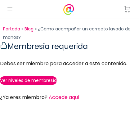
Portada
»
Blog
»
¿Cómo acompañar un correcto lavado de
manos?
Membresía requerida
Debes ser miembro para acceder a este contenido.
Ver niveles de membresía
¿Ya eres miembro?
Accede aquí