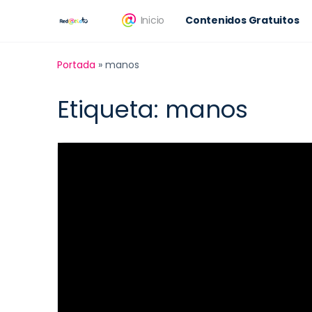
Inicio
Contenidos Gratuitos
Portada
»
manos
Etiqueta:
manos