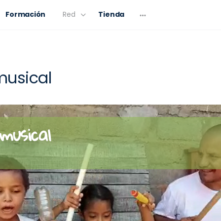
Formación
Red
Tienda
musical
musical