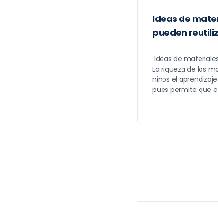
Ideas de mater
pueden reutili
Ideas de materiales
La riqueza de los mat
niños el aprendizaje
pues permite que e