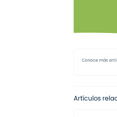
Conoce más artí
Artículos rel