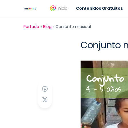
Inicio
Contenidos Gratuitos
Portada
»
Blog
»
Conjunto musical
Conjunto 
Conjunto 
4 - 5 años