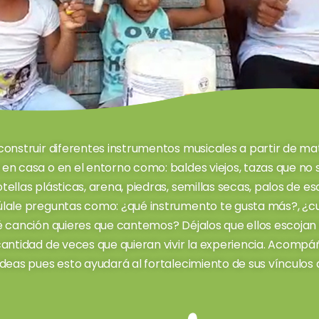
construir diferentes instrumentos musicales a partir de mat
en casa o en el entorno como: baldes viejos, tazas que no se
tellas plásticas, arena, piedras, semillas secas, palos de es
úlale preguntas como: ¿qué instrumento te gusta más?, ¿cu
ué canción quieres que cantemos? Déjalos que ellos escoja
cantidad de veces que quieran vivir la experiencia. Acompá
ideas pues esto ayudará al fortalecimiento de sus vínculos 