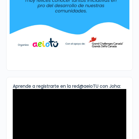
Aprende a registrarte en la red@aeioTU con Joha: